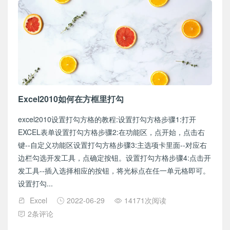
Excel2010如何在方框里打勾
excel2010设置打勾方格的教程:设置打勾方格步骤1:打开
EXCEL表单设置打勾方格步骤2:在功能区，点开始，点击右
键--自定义功能区设置打勾方格步骤3:主选项卡里面--对应右
边栏勾选开发工具，点确定按钮。设置打勾方格步骤4:点击开
发工具--插入选择相应的按钮，将光标点在任一单元格即可。
设置打勾...
Excel
2022-06-29
14171次阅读
2条评论