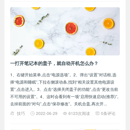
一打开笔记本的盖子，就自动开机怎么办？
1、右键开始菜单,点击“电源选项”。2、弹出“设置”对话框,选
择“电源和睡眠”,下拉右侧滚动条,找到“相关设置其他电源设
置”,点击进入。3、点击“选择关闭盖子的功能”,点击“更改当前
不可用的设置”。4、这时会看到有一项“启用快速启动(推荐)”,
去掉前面的“对勾”,点击“保存修改”。关机合盖,再次开...
技巧
2022-06-29
6123次阅读
0条评论